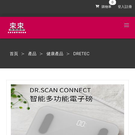
購物車
登入|註冊
首頁
產品
健康產品
DRETEC