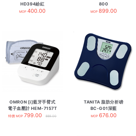
HD394紛紅
800
400.00
899.00
MOP
MOP
OMRON [i]藍牙手臂式
TANITA 脂肪分析磅
電子血壓計 HEM-7157T
BC-G01深藍
799.00
676.00
特價 MOP
889.00
MOP