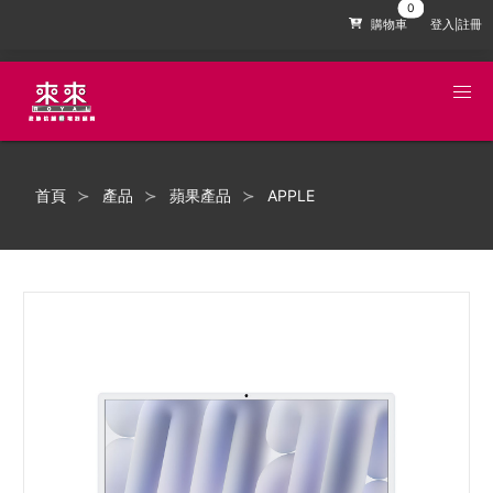
購物車
登入|註冊
首頁
產品
蘋果產品
APPLE