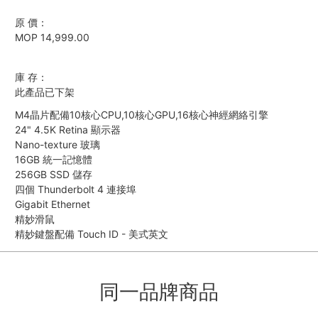
原 價：
MOP 14,999.00
庫 存：
此產品已下架
M4晶片配備10核心CPU,10核心GPU,16核心神經網絡引擎
24" 4.5K Retina 顯示器
Nano-texture 玻璃
16GB 統一記憶體
256GB SSD 儲存
四個 Thunderbolt 4 連接埠
Gigabit Ethernet
精妙滑鼠
精妙鍵盤配備 Touch ID - 美式英文
同一品牌商品