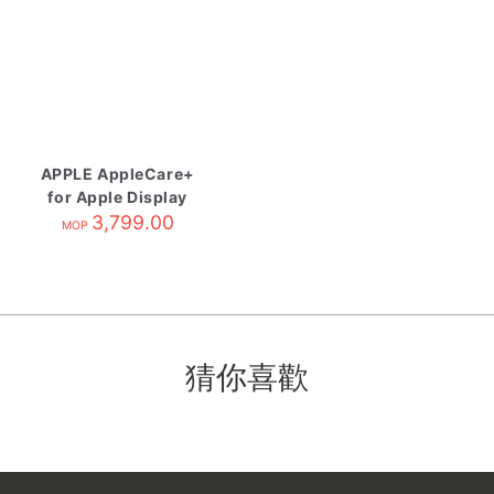
APPLE AppleCare+
for Apple Display
3,799.00
MOP
猜你喜歡