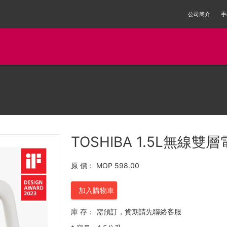
公司簡介
手
TOSHIBA 1.5L無線雙層
原 價：
MOP 598.00
加入購物車
庫 存：
需預訂，貨期請先聯絡客服