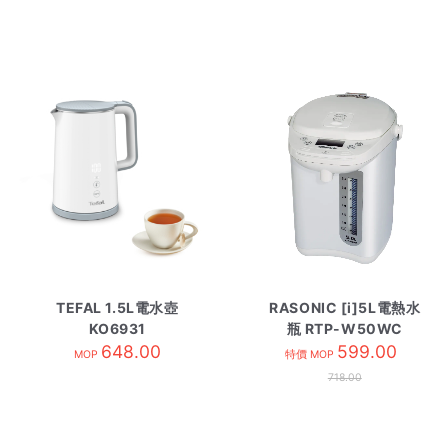
TEFAL 1.5L電水壺
RASONIC [i]5L電熱水
KO6931
瓶 RTP-W50WC
648.00
599.00
MOP
特價 MOP
718.00