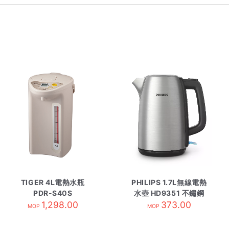
TIGER 4L電熱水瓶
PHILIPS 1.7L無線電熱
PDR-S40S
水壺 HD9351 不鏽鋼
1,298.00
373.00
MOP
MOP