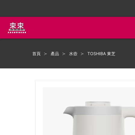
首頁
產品
水壺
TOSHIBA 東芝