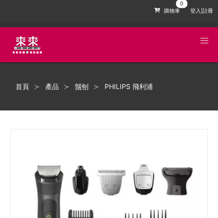
購物車
登入|註冊
首頁
產品
鬚刨
PHILIPS 飛利浦