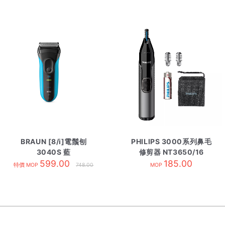
BRAUN [8/i]電鬚刨
PHILIPS 3000系列鼻毛
3040S 藍
修剪器 NT3650/16
599.00
185.00
特價 MOP
748.00
MOP