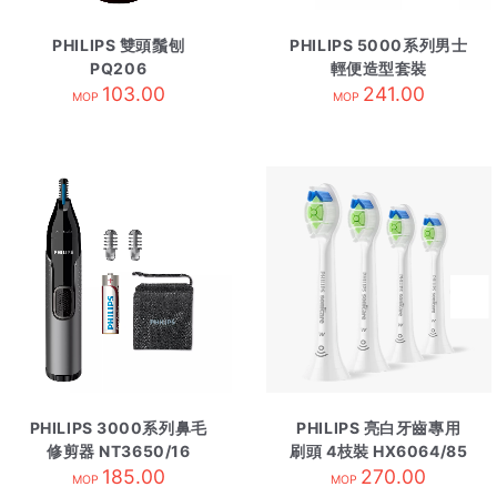
PHILIPS 雙頭鬚刨
PHILIPS 5000系列男士
PQ206
輕便造型套裝
103.00
NT5650/16
241.00
MOP
MOP
PHILIPS 3000系列鼻毛
PHILIPS 亮白牙齒專用
修剪器 NT3650/16
刷頭 4枝裝 HX6064/85
185.00
270.00
白
MOP
MOP