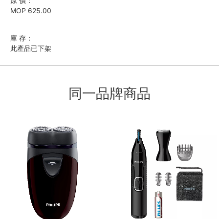
原 價：
MOP 625.00
庫 存：
此產品已下架
同一品牌商品