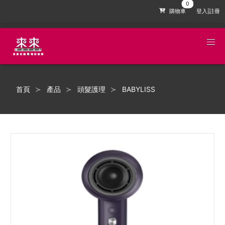
購物車
登入|註冊
首頁
產品
頭髮護理
BABYLISS