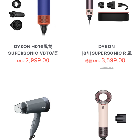
DYSON HD16風筒
DYSON
SUPERSONIC VBTO/長
[8/i]SUPERSONIC R 風
2,999.00
春花藍
筒 HD17 T1/T2 綱曜紫
3,599.00
MOP
特價 MOP
4,180.00