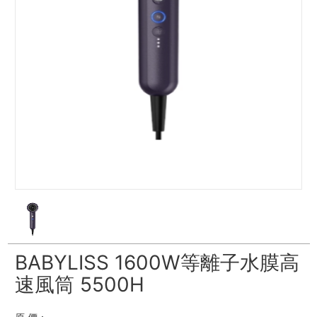
BABYLISS 1600W等離子水膜高
速風筒 5500H