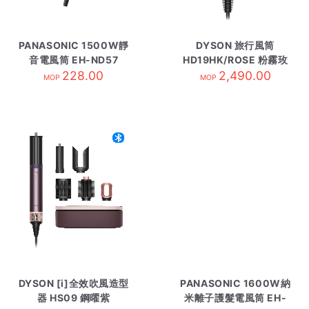
PANASONIC 1500W靜
DYSON 旅行風筒
音電風筒 EH-ND57
HD19HK/ROSE 粉霧玫
228.00
2,490.00
瑰
MOP
MOP
DYSON [i]全效吹風造型
PANASONIC 1600W納
器 HS09 鋼曜紫
米離子護髮電風筒 EH-