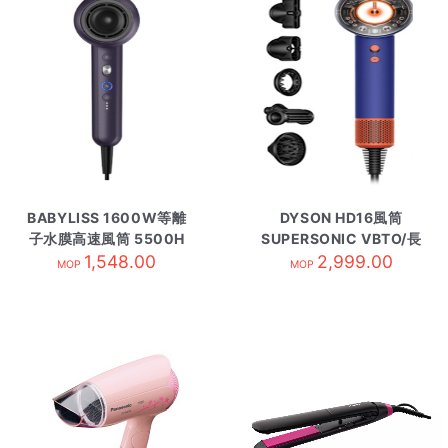
BABYLISS 1600W等離
DYSON HD16風筒
子水膜高速風筒 5500H
SUPERSONIC VBTO/長
1,548.00
2,999.00
春花藍
MOP
MOP