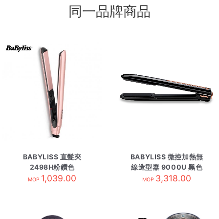
同一品牌商品
BABYLISS 直髮夾
BABYLISS 微控加熱無
2498H粉鑽色
線造型器 9000U 黑色
1,039.00
3,318.00
MOP
MOP