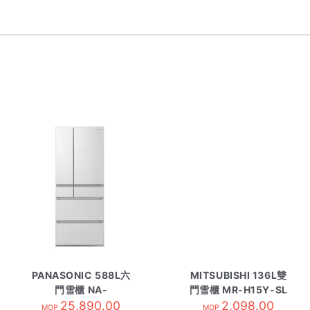
PANASONIC 588L六
MITSUBISHI 136L雙
門雪櫃 NA-
門雪櫃 MR-H15Y-SL
F607HX/WA 閃亮白
25,890.00
2,098.00
閃銀
MOP
MOP