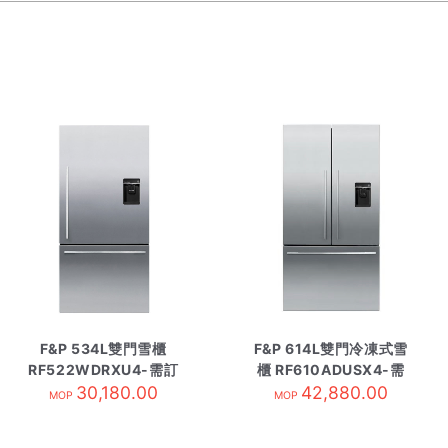
F&P 534L雙門雪櫃
F&P 614L雙門冷凍式雪
RF522WDRXU4-需訂
櫃 RF610ADUSX4-需
30,180.00
貨
42,880.00
訂貨
MOP
MOP