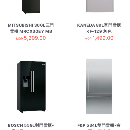
MITSUBISHI 300L三門
KANEDA 89L單門雪櫃
雪櫃 MRCX30EY MB
KF-129 灰色
5,209.00
霧黑
1,499.00
MOP
MOP
BOSCH 559L對門雪櫃-
F&P 534L雙門雪櫃-右