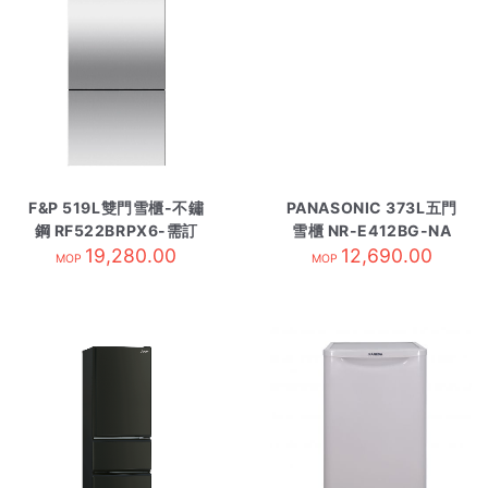
F&P 519L雙門雪櫃-不鏽
PANASONIC 373L五門
鋼 RF522BRPX6-需訂
雪櫃 NR-E412BG-NA
19,280.00
貨
12,690.00
香濱金
MOP
MOP