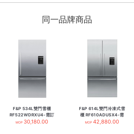
同一品牌商品
F&P 534L雙門雪櫃
F&P 614L雙門冷凍式雪
RF522WDRXU4-需訂
櫃 RF610ADUSX4-需
30,180.00
貨
42,880.00
訂貨
MOP
MOP