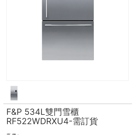
F&P 534L雙門雪櫃
RF522WDRXU4-需訂貨