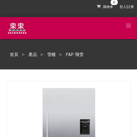
購物車
登入|註冊
首頁
產品
雪櫃
F&P 飛雪