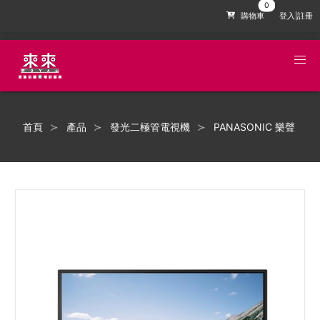
購物車
登入|註冊
首頁
產品
發光二極管電視機
PANASONIC 樂聲