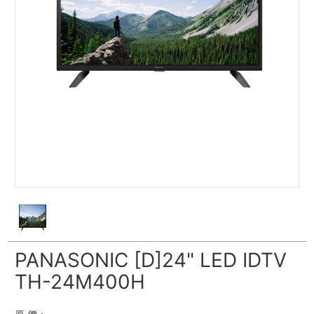
PANASONIC [D]24" LED IDTV
TH-24M400H