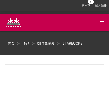
購物車
登入|註冊
首頁
產品
咖啡機膠囊
STARBUCKS