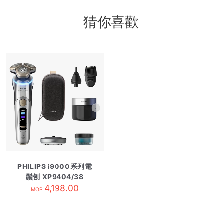
猜你喜歡
PHILIPS i9000系列電
鬚刨 XP9404/38
4,198.00
MOP