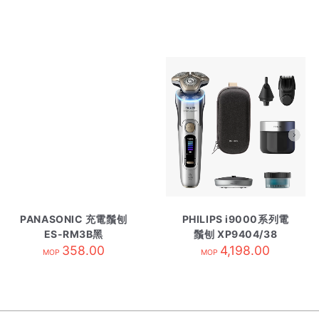
PANASONIC 充電鬚刨
PHILIPS i9000系列電
ES-RM3B黑
鬚刨 XP9404/38
358.00
4,198.00
MOP
MOP