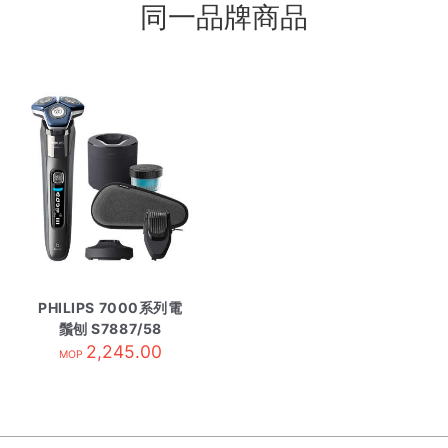
同一品牌商品
PHILIPS 7000系列電
鬚刨 S7887/58
2,245.00
MOP