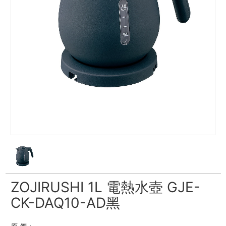
ZOJIRUSHI 1L 電熱水壺 GJE-
CK-DAQ10-AD黑