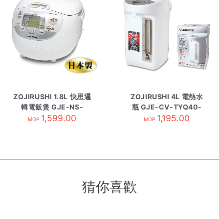
ZOJIRUSHI 1.8L 快思邏
ZOJIRUSHI 4L 電熱水
輯電飯煲 GJE-NS-
瓶 GJE-CV-TYQ40-
ZAQ18-WZ
1,599.00
1,195.00
WA
MOP
MOP
猜你喜歡