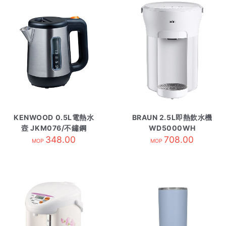
KENWOOD 0.5L電熱水
BRAUN 2.5L即熱飲水機
壼 JKM076/不鏽鋼
WD5000WH
348.00
708.00
MOP
MOP