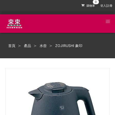
購物車
登入|註冊
首頁
產品
水壺
ZOJIRUSHI 象印