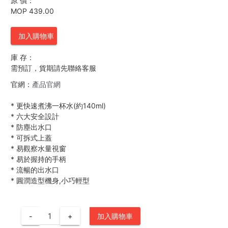
原 價：
MOP 439.00
加入購物車
庫 存：
需預訂，貨期請先聯絡客服
官網：
產品官網
*
更快速煮沸一杯水(約140ml)
*
六大安全設計
*
防塵出水口
*
可拆式上蓋
*
易觀察水量視窗
*
易於握持的手柄
*
流暢的出水口
*
圓潤造型機身,小巧輕型
-
+
加入購物車