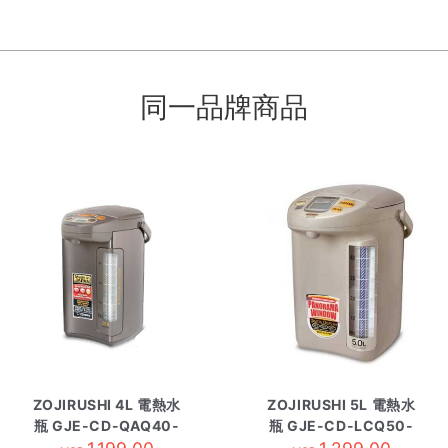
同一品牌商品
ZOJIRUSHI 4L 電熱水
ZOJIRUSHI 5L 電熱水
瓶 GJE-CD-QAQ40-
瓶 GJE-CD-LCQ50-
TA
TK 啡色