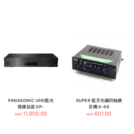
PANASONIC UHD藍光
SUPER 藍牙光纖同軸擴
碟播放器 DP-
音機 K-69
UB9000GH1
11,900.00
601.00
MOP
MOP