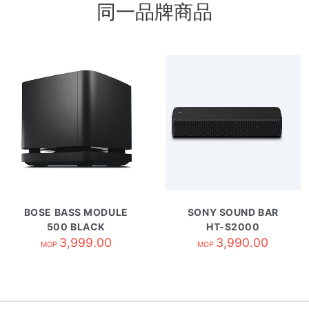
同一品牌商品
BOSE BASS MODULE
SONY SOUND BAR
500 BLACK
HT-S2000
3,999.00
3,990.00
MOP
MOP