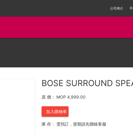
公司簡介
手
BOSE SURROUND SPE
原 價：
MOP 4,999.00
加入購物車
庫 存：
需預訂，貨期請先聯絡客服