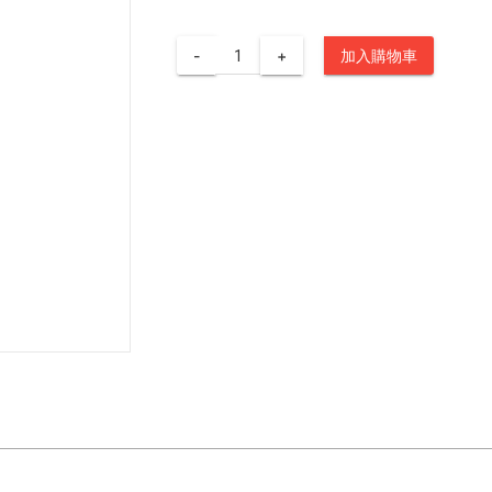
-
+
加入購物車