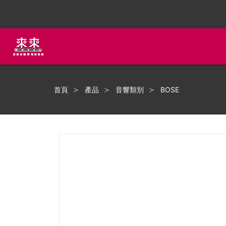
首頁
產品
音響類別
BOSE