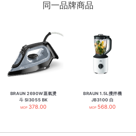
同一品牌商品
BRAUN 2690W蒸氣燙
BRAUN 1.5L攪拌機
斗 SI3055 BK
JB3100 白
378.00
568.00
MOP
MOP