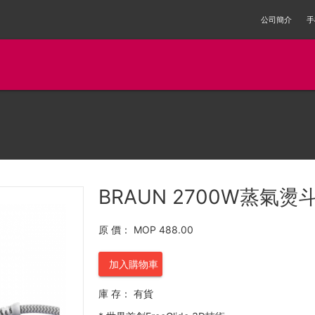
公司簡介
手
BRAUN 2700W蒸氣燙斗 
原 價：
MOP 488.00
加入購物車
庫 存：
有貨