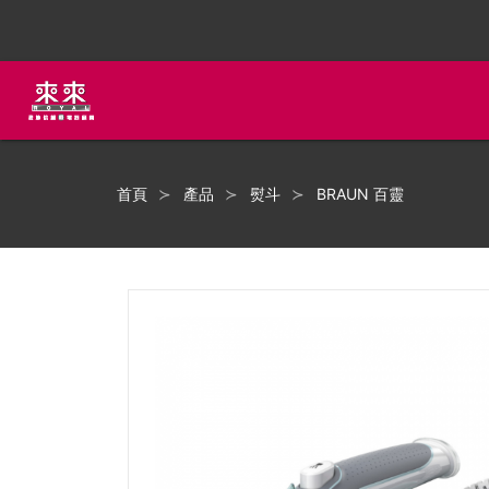
首頁
產品
熨斗
BRAUN 百靈