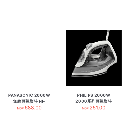
PANASONIC 2000W
PHILIPS 2000W
無線蒸氣熨斗 NI-
2000系列蒸氣熨斗
WL55
688.00
DST2020/80 灰色
251.00
MOP
MOP