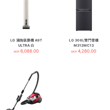
LG 濕拖吸塵機 A9T
LG 306L雙門雪櫃
ULTRA 白
M312MC13
6,088.00
4,280.00
MOP
MOP