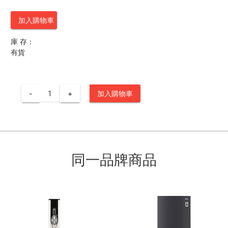
加入購物車
庫 存：
有貨
-
+
加入購物車
同一品牌商品