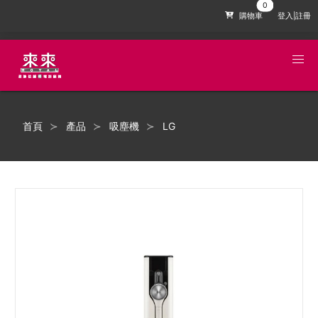
購物車
登入|註冊
首頁
產品
吸塵機
LG