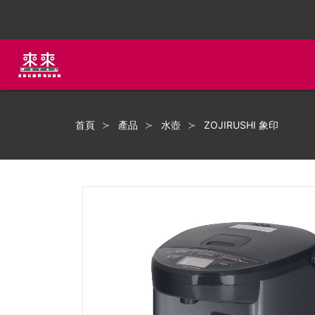
首頁
產品
水壺
ZOJIRUSHI 象印