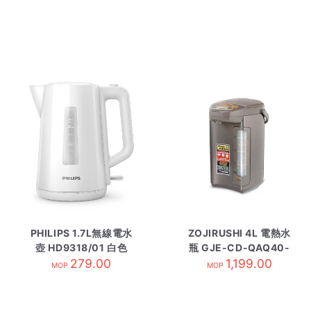
PHILIPS 1.7L無線電水
ZOJIRUSHI 4L 電熱水
壺 HD9318/01 白色
瓶 GJE-CD-QAQ40-
279.00
1,199.00
TA
MOP
MOP