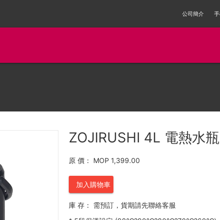
公司簡介
手
ZOJIRUSHI 4L 電熱水瓶
原 價：
MOP 1,399.00
加入購物車
庫 存：
需預訂，貨期請先聯絡客服