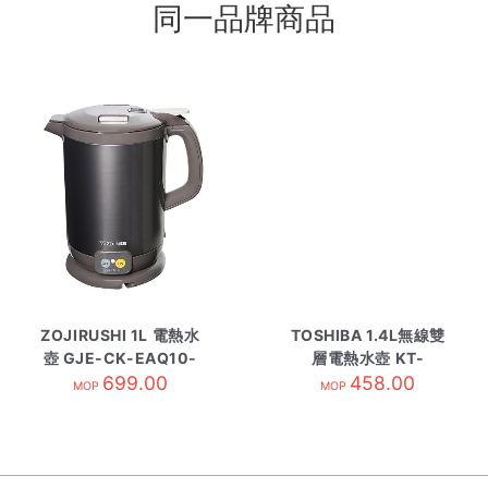
同一品牌商品
ZOJIRUSHI 1L 電熱水
TOSHIBA 1.4L無線雙
壺 GJE-CK-EAQ10-
層電熱水壺 KT-
TA 黑
699.00
14DHUHK/W
458.00
MOP
MOP