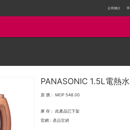
公司簡介
手
PANASONIC 1.5L電熱
原 價：
MOP 548.00
庫 存：
此產品已下架
官網：
產品官網