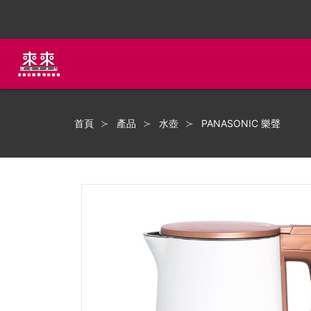
首頁
產品
水壺
PANASONIC 樂聲