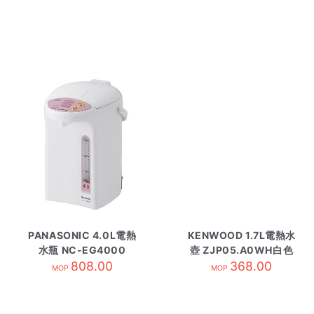
PANASONIC 4.0L電熱
KENWOOD 1.7L電熱水
水瓶 NC-EG4000
壺 ZJP05.A0WH白色
808.00
368.00
MOP
MOP