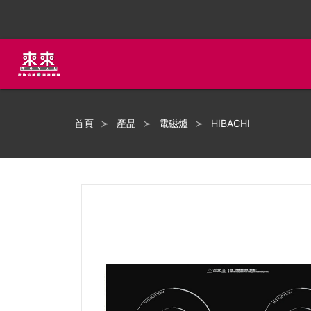
首頁
產品
電磁爐
HIBACHI