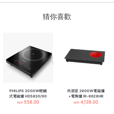
猜你喜歡
PHILIPS 2000W輕觸
尚朋堂 2800W電磁爐
式電磁爐 HD5830/90
+電陶爐 RI-6628HR
558.00
4,139.00
MOP
MOP