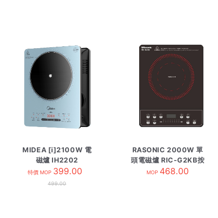
MIDEA [i]2100W 電
RASONIC 2000W 單
磁爐 IH2202
頭電磁爐 RIC-G2KB按
399.00
468.00
鍵式
特價 MOP
MOP
499.00