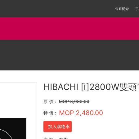
公司簡介
手
HIBACHI [i]2800W雙
原 價：
MOP 3,080.00
MOP 2,480.00
特 價：
加入購物車