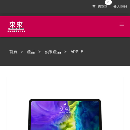
購物車
登入|註冊
首頁
產品
蘋果產品
APPLE