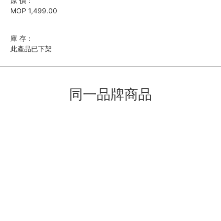
原 價：
MOP 1,499.00
庫 存：
此產品已下架
同一品牌商品