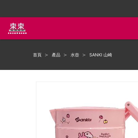
首頁
產品
水壺
SANKI 山崎