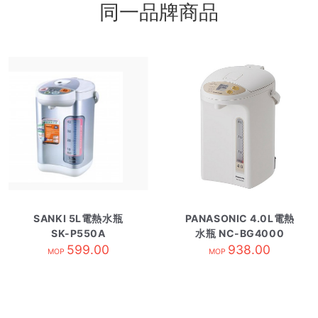
同一品牌商品
SANKI 5L電熱水瓶
PANASONIC 4.0L電熱
SK-P550A
水瓶 NC-BG4000
599.00
938.00
MOP
MOP