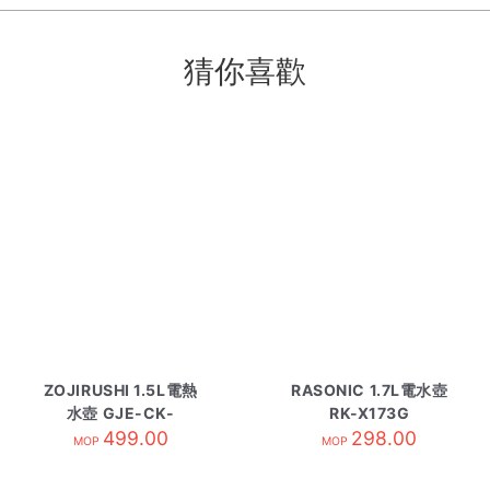
猜你喜歡
ZOJIRUSHI 1.5L電熱
RASONIC 1.7L電水壺
水壺 GJE-CK-
RK-X173G
VAQ15-WA白
499.00
298.00
MOP
MOP