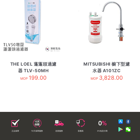
THE LOEL 蓬蓬頭過濾
MITSUBISHI 櫥下型濾
器 TLV-50MH
水器 A101ZC
199.00
3,828.00
MOP
MOP
正品保障
10天保障服務
送貨服務
落樓易
0%免息分期