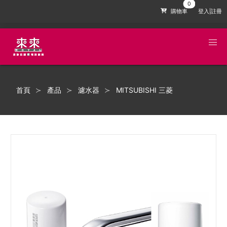
購物車
登入|註冊
首頁
產品
濾水器
MITSUBISHI 三菱