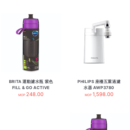
BRITA 運動濾水瓶 紫色
PHILIPS 座檯五重過濾
FILL & GO ACTIVE
水器 AWP3780
248.00
1,598.00
MOP
MOP