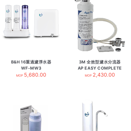
B&H 16重過濾淨水器
3M 全效型濾水分流器
WF-MW3
AP EASY COMPLETE
5,680.00
2,430.00
DIY
MOP
MOP