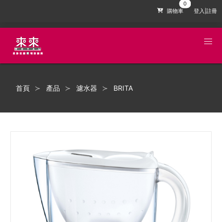
購物車
登入|註冊
首頁
產品
濾水器
BRITA