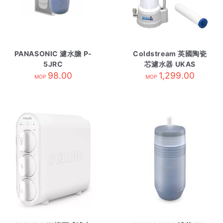
PANASONIC 濾水膽 P-
Coldstream 英國陶瓷
5JRC
芯濾水器 UKAS
98.00
1,299.00
MOP
MOP