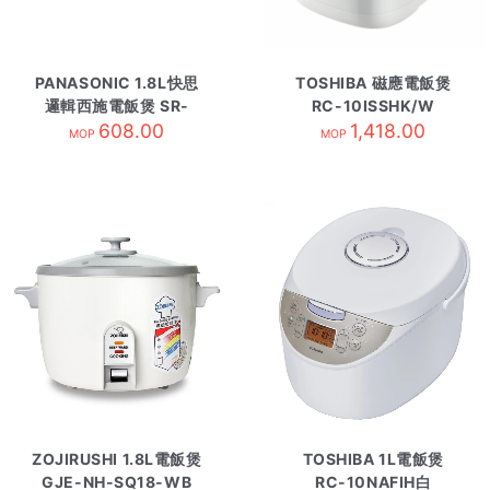
PANASONIC 1.8L快思
TOSHIBA 磁應電飯煲
邏輯西施電飯煲 SR-
RC-10ISSHK/W
DA182
608.00
1,418.00
MOP
MOP
ZOJIRUSHI 1.8L電飯煲
TOSHIBA 1L電飯煲
GJE-NH-SQ18-WB
RC-10NAFIH白