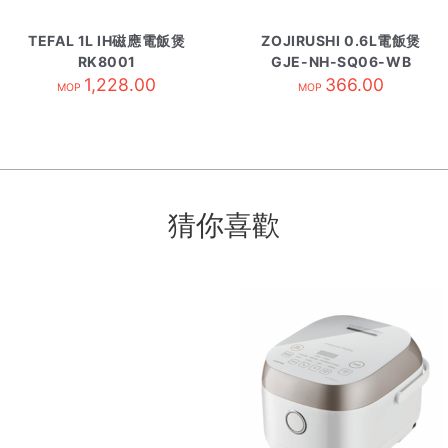
TEFAL 1L IH磁應電飯煲
ZOJIRUSHI 0.6L電飯煲
RK8001
GJE-NH-SQ06-WB
1,228.00
366.00
MOP
MOP
猜你喜歡