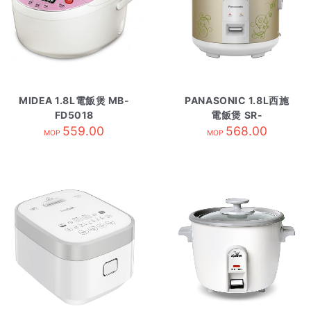
MIDEA 1.8L電飯煲 MB-
PANASONIC 1.8L西施
FD5018
電飯煲 SR-
559.00
TEM181/MG香濱金
568.00
MOP
MOP