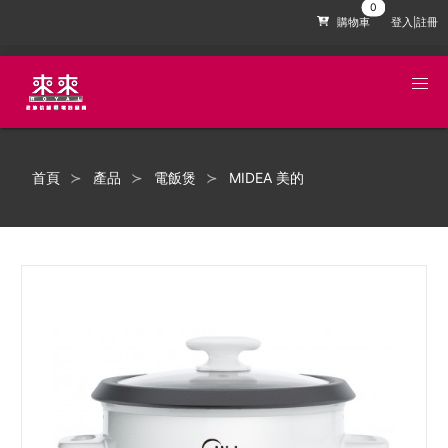
購物車
登入|註冊
首頁
產品
電飯煲
MIDEA 美的