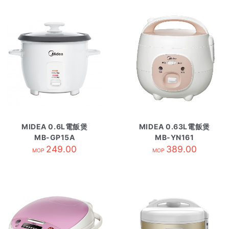
MIDEA 0.6L電飯煲
MIDEA 0.63L電飯煲
MB-GP15A
MB-YN161
249.00
389.00
MOP
MOP