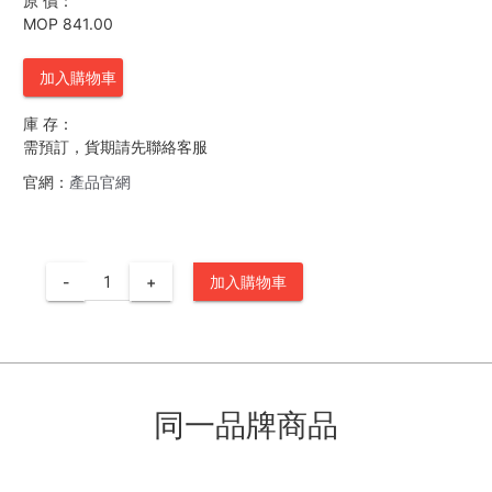
原 價：
MOP 841.00
加入購物車
庫 存：
需預訂，貨期請先聯絡客服
官網：
產品官網
-
+
加入購物車
同一品牌商品