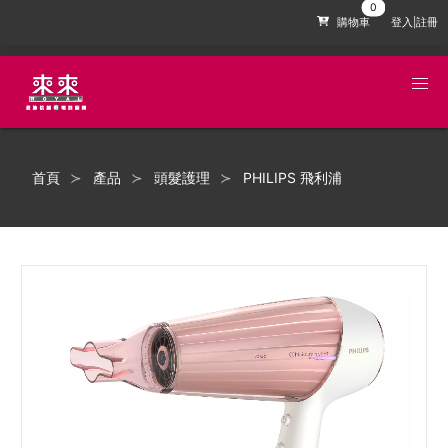
購物車
登入|註冊
首頁
產品
頭髮護理
PHILIPS 飛利浦