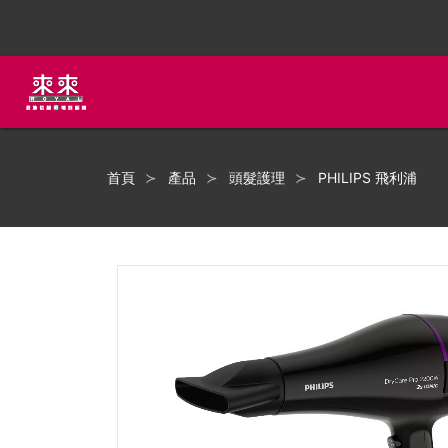
首頁
產品
頭髮護理
PHILIPS 飛利浦