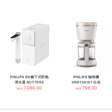
PHILIPS RO櫥下式即熱
PHILIPS 咖啡機
淨水器 AUT7005
HD5120/01 白色
7,088.00
798.00
MOP
MOP