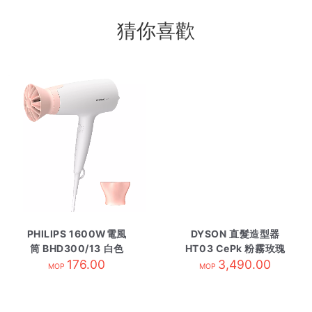
猜你喜歡
PHILIPS 1600W電風
DYSON 直髮造型器
筒 BHD300/13 白色
HT03 CePk 粉霧玫瑰
176.00
3,490.00
MOP
MOP