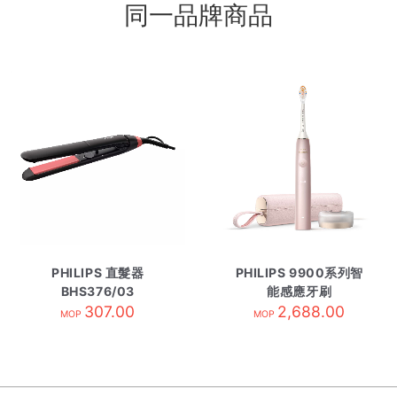
同一品牌商品
PHILIPS 直髮器
PHILIPS 9900系列智
BHS376/03
能感應牙刷
307.00
HX9996/13 櫻花粉
2,688.00
MOP
MOP