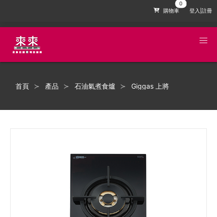
購物車
登入|註冊
首頁
產品
石油氣煮食爐
Giggas 上將