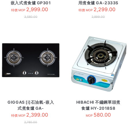
嵌入式煮食爐 GP301
用煮食爐 GA-2333S
SCHOTT
2,999.00
2,299.00
特價 MOP
特價 MOP
3,580.00
2,899.00
GIGGAS [i]石油氣-嵌入
HIBACHI 不鏽鋼單頭煮
式煮食爐 GA-
食爐 HY-2018S8
9688II/LPG
2,399.00
580.00
特價 MOP
MOP
2,780.00