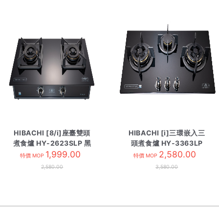
HIBACHI [8/i]座臺雙頭
HIBACHI [i]三環嵌入三
煮食爐 HY-2623SLP 黑
頭煮食爐 HY-3363LP
1,999.00
石油氣
2,580.00
特價 MOP
特價 MOP
2,580.00
3,580.00