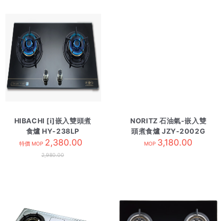
HIBACHI [i]嵌入雙頭煮
NORITZ 石油氣-嵌入雙
食爐 HY-238LP
頭煮食爐 JZY-2002G
2,380.00
3,180.00
特價 MOP
MOP
2,980.00