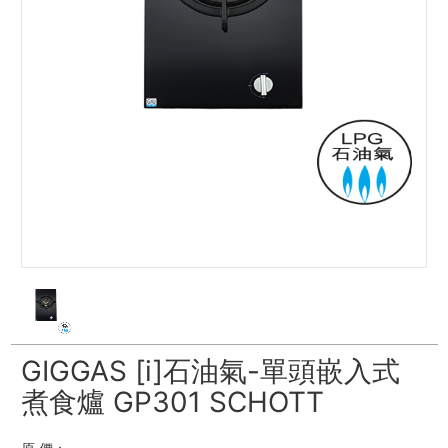
GIGGAS [i]石油氣-單頭嵌入式
煮食爐 GP301 SCHOTT