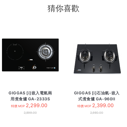
猜你喜歡
GIGGAS [i]嵌入電氣兩
GIGGAS [i]石油氣-嵌入
用煮食爐 GA-2333S
式煮食爐 GA-960II
2,299.00
2,399.00
LPG
特價 MOP
特價 MOP
2,899.00
2,980.00