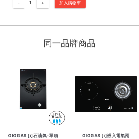
-
+
加入購物車
同一品牌商品
GIGGAS [i]石油氣-單頭
GIGGAS [i]嵌入電氣兩