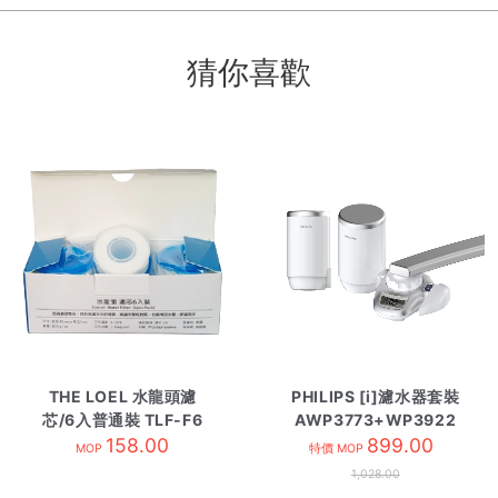
猜你喜歡
THE LOEL 水龍頭濾
PHILIPS [i]濾水器套裝
芯/6入普通裝 TLF-F6
AWP3773+WP3922
158.00
899.00
MOP
特價 MOP
1,028.00