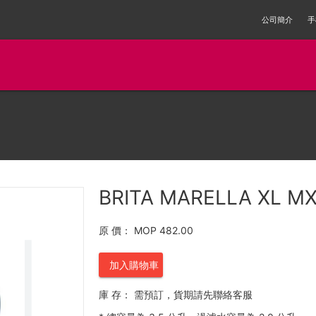
公司簡介
手
BRITA MARELLA XL 
原 價：
MOP 482.00
加入購物車
庫 存：
需預訂，貨期請先聯絡客服