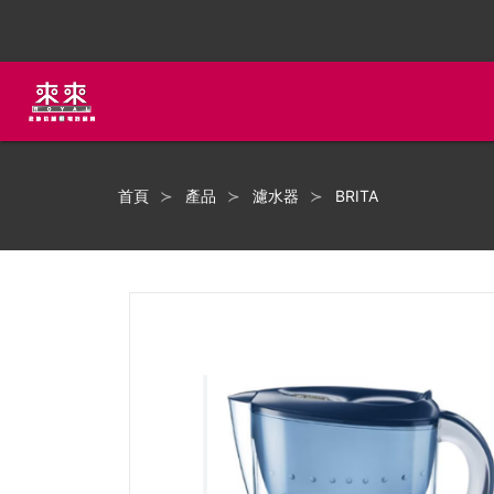
首頁
產品
濾水器
BRITA