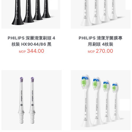
PHILIPS 深層清潔刷頭 4
PHILIPS 清潔牙菌膜專
枝裝 HX9044/86 黑
用刷頭 4枝裝
344.00
HX9024/85 白
270.00
MOP
MOP