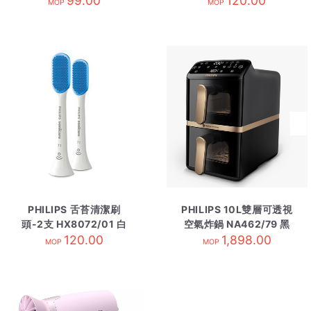
99.00
120.00
MOP
MOP
PHILIPS 舌苔清潔刷
PHILIPS 10L雙層可透視
頭-2支 HX8072/01 白
空氣炸鍋 NA462/79 黑
120.00
色
1,898.00
MOP
MOP