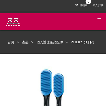
購物車
登入|註冊
首頁
產品
個人護理產品配件
PHILIPS 飛利浦