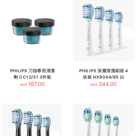
PHILIPS 刀頭專用清潔
PHILIPS 深層清潔刷頭 4
劑 CC13/51 3件裝
枝裝 HX9044/85 白
187.00
344.00
MOP
MOP