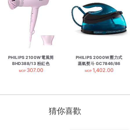
PHILIPS 2100W電風筒
PHILIPS 2000W壓力式
BHD388/13 粉紅色
蒸氣熨斗 GC7846/86
307.00
1,402.00
MOP
MOP
猜你喜歡