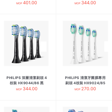
401.00
344.00
MOP
MOP
PHILIPS 深層清潔刷頭 4
PHILIPS 清潔牙菌膜專用
枝裝 HX9044/86 黑
刷頭 4枝裝 HX9024/85
344.00
270.00
白
MOP
MOP