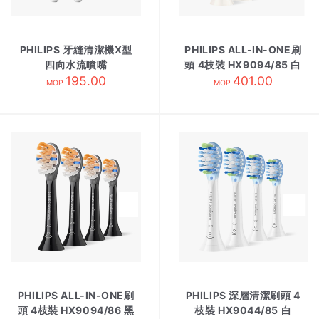
PHILIPS 牙縫清潔機X型
PHILIPS ALL-IN-ONE刷
四向水流噴嘴
頭 4枝裝 HX9094/85 白
HX3062/01 2枝裝
195.00
401.00
MOP
MOP
PHILIPS ALL-IN-ONE刷
PHILIPS 深層清潔刷頭 4
頭 4枝裝 HX9094/86 黑
枝裝 HX9044/85 白