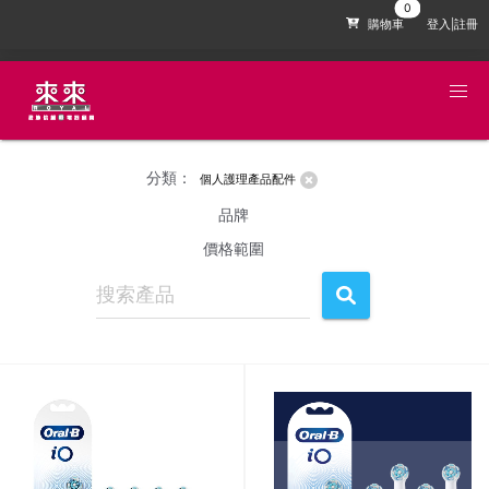
購物車
登入|註冊
分類：
個人護理產品配件
品牌
價格範圍