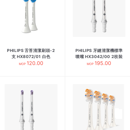
PHILIPS 舌苔清潔刷頭-2
PHILIPS 牙縫清潔機標準
支 HX8072/01 白色
噴嘴 HX3042/00 2枝裝
120.00
195.00
MOP
MOP