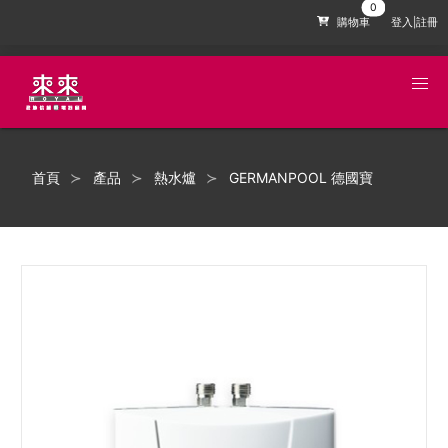
購物車
登入|註冊
首頁
產品
熱水爐
GERMANPOOL 德國寶