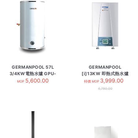
GERMANPOOL 57L
GERMANPOOL
3/4KW電熱水爐 GPU-
[i]13KW 即熱式熱水爐
15 圓型
5,600.00
CEX13 三相電
3,999.00
MOP
特價 MOP
4,790.00