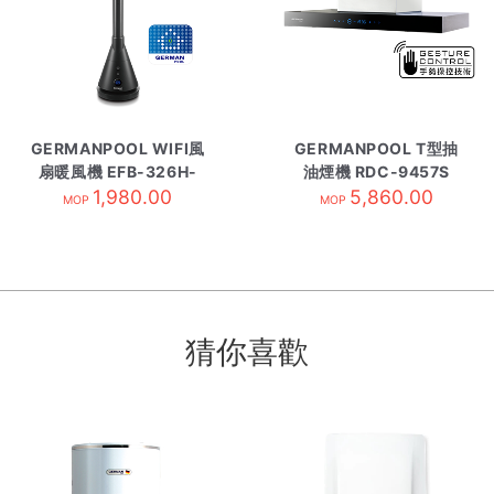
GERMANPOOL WIFI風
GERMANPOOL T型抽
扇暖風機 EFB-326H-
油煙機 RDC-9457S
1,980.00
SC
5,860.00
MOP
MOP
猜你喜歡