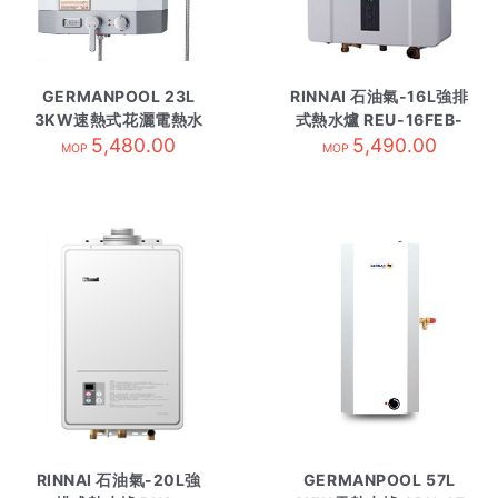
GERMANPOOL 23L
RINNAI 石油氣-16L強排
3KW速熱式花灑電熱水
式熱水爐 REU-16FEB-
爐 GPNB-6SSL方型
5,480.00
5,490.00
MC
MOP
MOP
RINNAI 石油氣-20L強
GERMANPOOL 57L