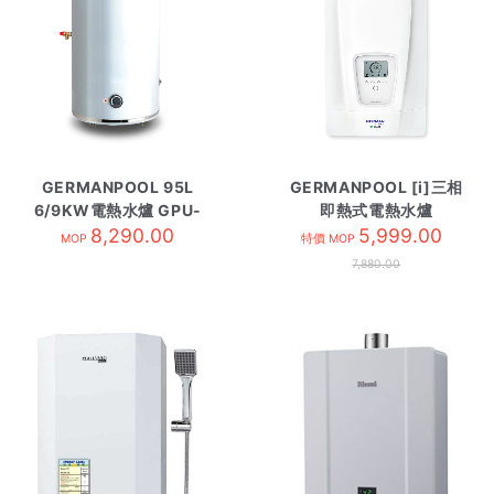
GERMANPOOL 95L
GERMANPOOL [i]三相
6/9KW電熱水爐 GPU-
即熱式電熱水爐
25 圓型
8,290.00
DEN/18-27KW
5,999.00
MOP
特價 MOP
7,880.00