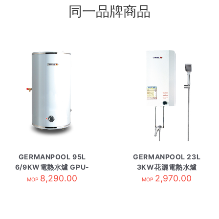
同一品牌商品
GERMANPOOL 95L
GERMANPOOL 23L
6/9KW電熱水爐 GPU-
3KW花灑電熱水爐
25 圓型
8,290.00
GPN-603TD
2,970.00
MOP
MOP