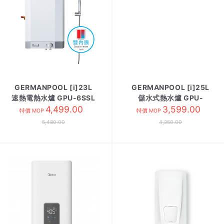
GERMANPOOL [i]23L
GERMANPOOL [i]25L
速熱電熱水爐 GPU-6SSL
儲水式熱水爐 GPU-
方/白色
4,499.00
6.5EE 白色
3,599.00
特價 MOP
特價 MOP
5,480.00
4,250.00