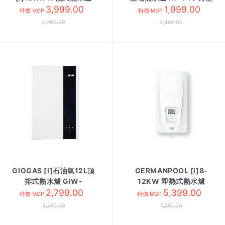
CEX13 三相電
3,999.00
1,999.00
特價 MOP
特價 MOP
4,790.00
2,480.00
GIGGAS [i]石油氣12L頂
GERMANPOOL [i]8-
排式熱水爐 GIW-
12KW 即熱式熱水爐
12UPN3
2,799.00
DEN12 單相電
5,399.00
特價 MOP
特價 MOP
3,580.00
7,280.00