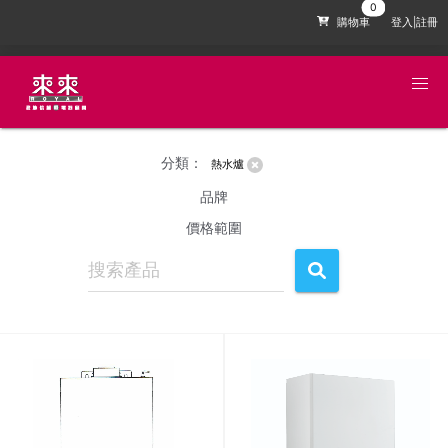
購物車
登入|註冊
分類：
熱水爐
品牌
價格範圍