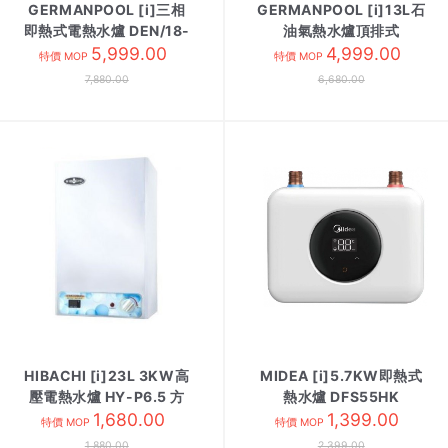
GERMANPOOL [i]三相
GERMANPOOL [i]13L石
即熱式電熱水爐 DEN/18-
油氣熱水爐頂排式
27KW
5,999.00
GPS313-LG-U 白色
4,999.00
特價 MOP
特價 MOP
7,880.00
6,680.00
HIBACHI [i]23L 3KW高
MIDEA [i]5.7KW即熱式
壓電熱水爐 HY-P6.5 方
熱水爐 DFS55HK
1,680.00
型
1,399.00
特價 MOP
特價 MOP
1,880.00
2,399.00