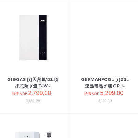
GIGGAS [i]天然氣12L頂
GERMANPOOL [i]23L
排式熱水爐 GIW-
速熱電熱水爐 GPU-
12UPN3
2,799.00
6SSM 方/黑色
5,299.00
特價 MOP
特價 MOP
3,580.00
6,180.00