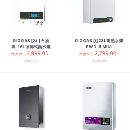
GIGGAS [8/i]石油
GIGGAS [i]23L電熱水爐
氣-16L頂排式熱水爐
EWD-6 MINI
GIW-16UPBMW
3,999.00
2,799.00
特價 MOP
特價 MOP
4,980.00
3,080.00