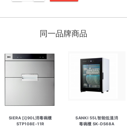
同一品牌商品
SIERA [i]90L消毒碗櫃
SANKI 55L智能低溫消
STP108E-11R
毒碗櫃 SK-DS68A