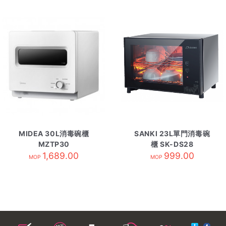
MIDEA 30L消毒碗櫃
SANKI 23L單門消毒碗
MZTP30
櫃 SK-DS28
1,689.00
999.00
MOP
MOP