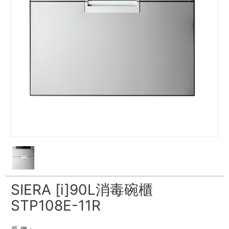
SIERA [i]90L消毒碗櫃
STP108E-11R