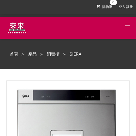
購物車
登入|註冊
首頁
產品
消毒櫃
SIERA