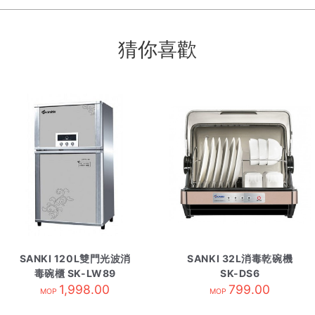
猜你喜歡
SANKI 120L雙門光波消
SANKI 32L消毒乾碗機
毒碗櫃 SK-LW89
SK-DS6
1,998.00
799.00
MOP
MOP