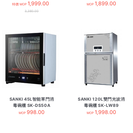
1,999.00
1,899.00
特價 MOP
MOP
3,380.00
SANKI 45L智能單門消
SANKI 120L雙門光波消
毒碗櫃 SK-DS50A
毒碗櫃 SK-LW89
998.00
1,998.00
MOP
MOP