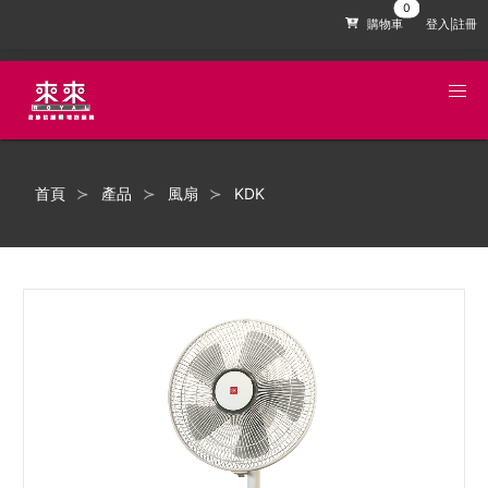
購物車
登入|註冊
首頁
產品
風扇
KDK