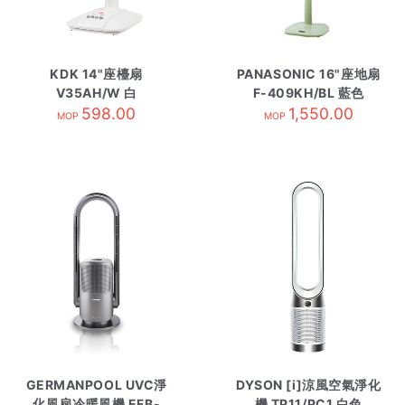
KDK 14"座檯扇
PANASONIC 16"座地扇
V35AH/W 白
F-409KH/BL 藍色
598.00
1,550.00
MOP
MOP
GERMANPOOL UVC淨
DYSON [i]涼風空氣淨化
化風扇冷暖風機 EFB-
機 TP11/PC1 白色