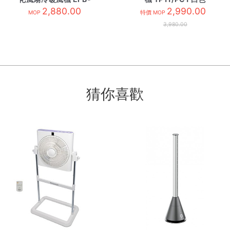
PCTH 銀
2,880.00
2,990.00
MOP
特價 MOP
3,980.00
猜你喜歡