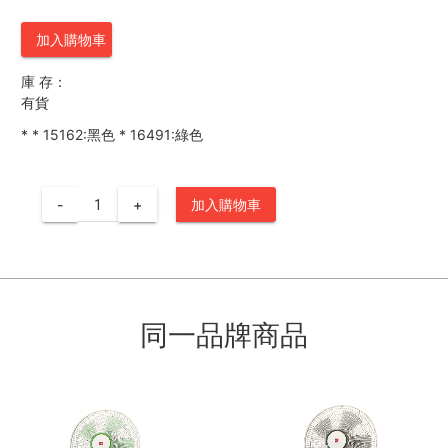
加入購物車
庫 存：
有貨
*
*
15162:黑色
*
16491:綠色
-
+
加入購物車
同一品牌商品