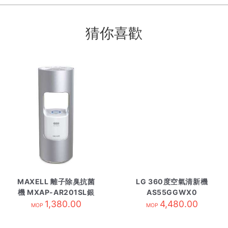
猜你喜歡
MAXELL 離子除臭抗菌
LG 360度空氣清新機
機 MXAP-AR201SL銀
AS55GGWX0
1,380.00
4,480.00
MOP
MOP