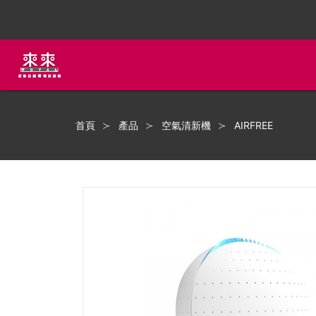
首頁
產品
空氣清新機
AIRFREE