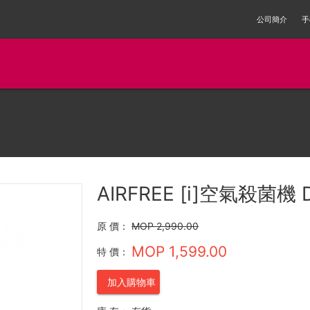
公司簡介
手
AIRFREE [i]空氣殺菌機 
原 價：
MOP 2,990.00
MOP 1,599.00
特 價：
加入購物車