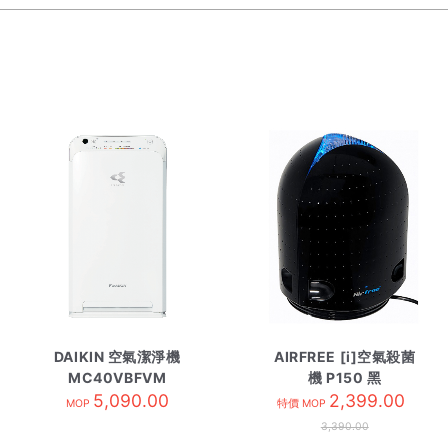
DAIKIN 空氣潔淨機
AIRFREE [i]空氣殺菌
MC40VBFVM
機 P150 黑
5,090.00
2,399.00
MOP
特價 MOP
3,390.00