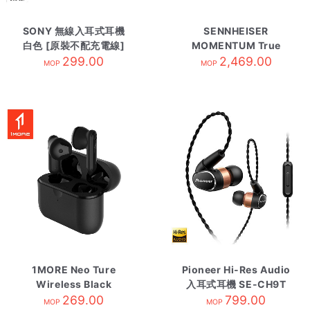
SONY 無線入耳式耳機
SENNHEISER
白色 [原裝不配充電線]
MOMENTUM True
WI-C100/WZE
299.00
Wireless 2 自攜HK原
2,469.00
MOP
MOP
廠保養 White
1MORE Neo Ture
Pioneer Hi-Res Audio
Wireless Black
入耳式耳機 SE-CH9T
269.00
799.00
MOP
MOP