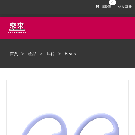
購物車
登入|註冊
首頁
產品
耳筒
Beats