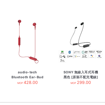
audio-tech
SONY 無線入耳式耳機
Bluetooth Ear-Bud
黑色 [原裝不配充電線]
Earphones 紅 ATH-
428.00
WI-C100/BZE
299.00
MOP
MOP
C200BT RD