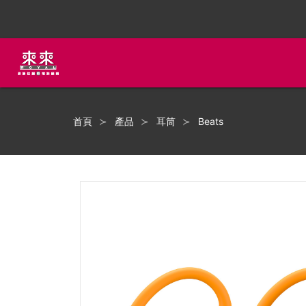
首頁
產品
耳筒
Beats