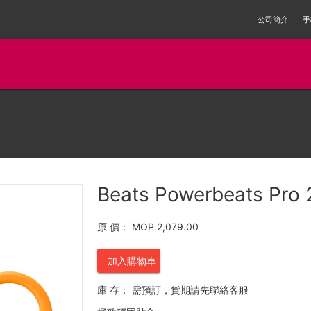
公司簡介
手
Beats Powerbeats Pro 2
原 價：
MOP 2,079.00
加入購物車
庫 存：
需預訂，貨期請先聯絡客服