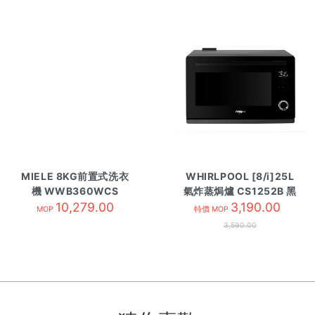
MIELE 8KG前置式洗衣
WHIRLPOOL [8/i]25L
機 WWB360WCS
氣炸蒸焗爐 CS1252B 黑
10,279.00
3,190.00
色
MOP
特價 MOP
3,590.00