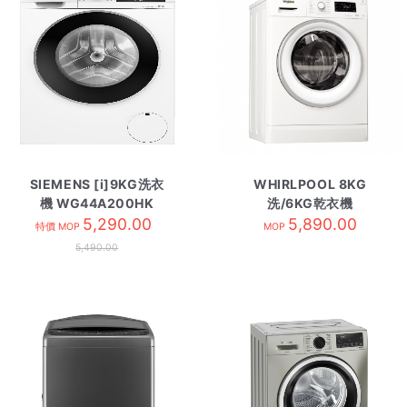
SIEMENS [i]9KG洗衣
WHIRLPOOL 8KG
機 WG44A200HK
洗/6KG乾衣機
5,290.00
WFCR86430
5,890.00
特價 MOP
MOP
5,490.00