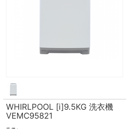
WHIRLPOOL [i]9.5KG 洗衣機
VEMC95821