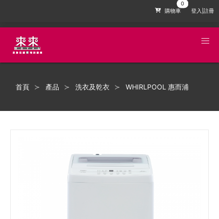
購物車
登入|註冊
首頁
產品
洗衣及乾衣
WHIRLPOOL 惠而浦