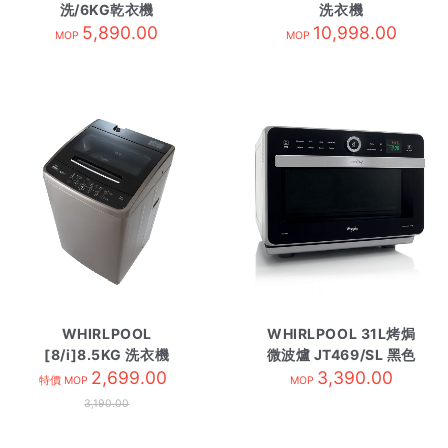
洗/6KG乾衣機
洗衣機
WFCR86430
5,890.00
3LWTW4815FW
10,998.00
MOP
MOP
WHIRLPOOL
WHIRLPOOL 31L烤焗
[8/i]8.5KG 洗衣機
微波爐 JT469/SL 黑色
VEMC85821 金色
2,699.00
3,390.00
特價 MOP
MOP
3,190.00