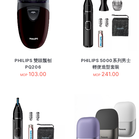
PHILIPS 雙頭鬚刨
PHILIPS 5000系列男士
PQ206
輕便造型套裝
103.00
NT5650/16
241.00
MOP
MOP