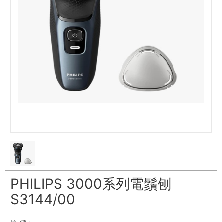
PHILIPS 3000系列電鬚刨
S3144/00