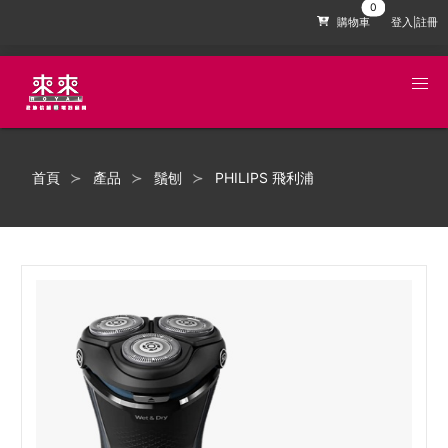
購物車
登入|註冊
首頁
產品
鬚刨
PHILIPS 飛利浦