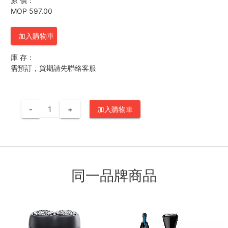
原 價：
MOP 597.00
加入購物車
庫 存：
需預訂，貨期請先聯絡客服
-
+
加入購物車
同一品牌商品