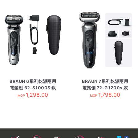
BRAUN 6系列乾濕兩用
BRAUN 7系列乾濕兩用
電鬚刨 62-S1000S 銀
電鬚刨 72-G1200s 灰
1,298.00
色
1,798.00
色
MOP
MOP