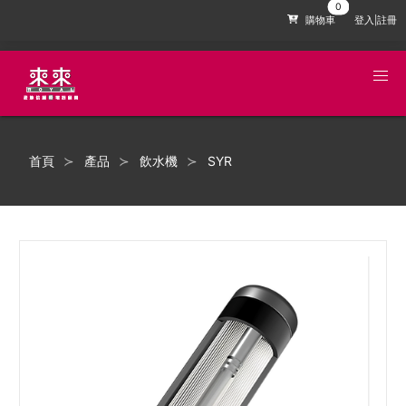
購物車
登入|註冊
首頁
產品
飲水機
SYR