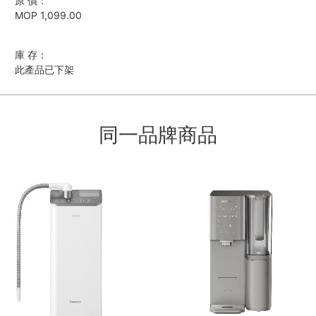
原 價：
MOP 1,099.00
庫 存：
此產品已下架
同一品牌商品