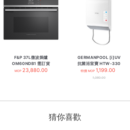
F&P 37L微波焗爐
GERMANPOOL [i]UV
OM60NDB1 需訂貨
抗菌浴室寶 HTW-330
23,880.00
1,199.00
MOP
特價 MOP
1,380.00
猜你喜歡