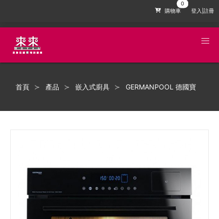
購物車
登入|註冊
首頁
產品
嵌入式廚具
GERMANPOOL 德國寶