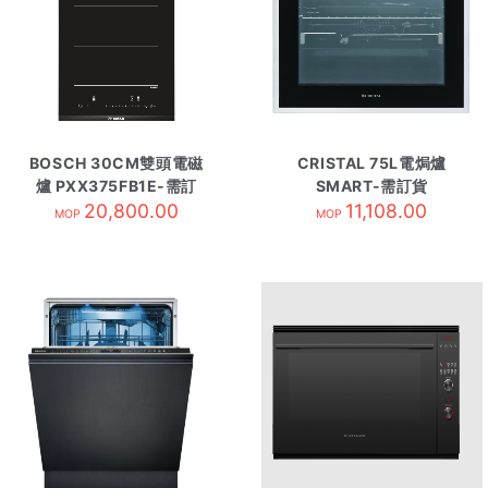
BOSCH 30CM雙頭電磁
CRISTAL 75L電焗爐
爐 PXX375FB1E-需訂
SMART-需訂貨
20,800.00
貨
11,108.00
MOP
MOP