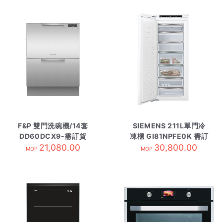
F&P 雙門洗碗機/14套
SIEMENS 211L單門冷
DD60DCX9-需訂貨
凍櫃 GI81NPFE0K 需訂
21,080.00
30,800.00
貨
MOP
MOP