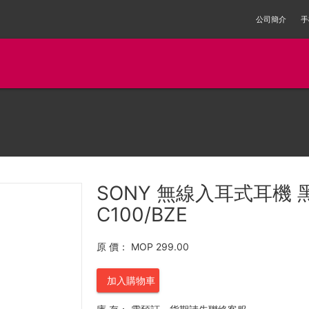
公司簡介
手
SONY 無線入耳式耳機 黑
C100/BZE
原 價：
MOP 299.00
加入購物車