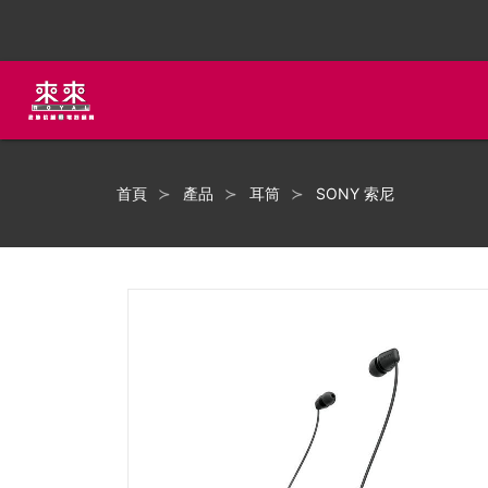
首頁
產品
耳筒
SONY 索尼