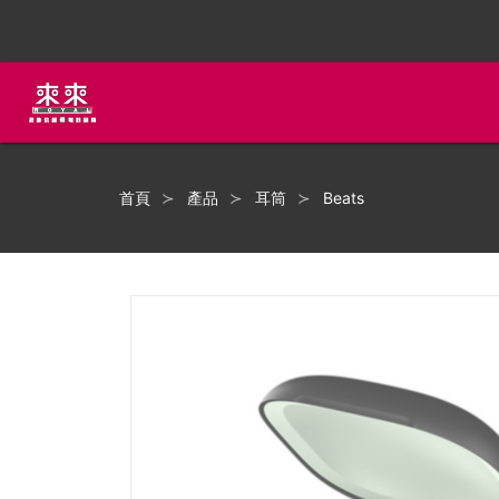
首頁
產品
耳筒
Beats