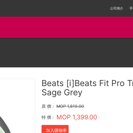
公司簡介
手
Beats [i]Beats Fit Pro 
Sage Grey
原 價：
MOP 1,819.00
MOP 1,399.00
特 價：
加入購物車