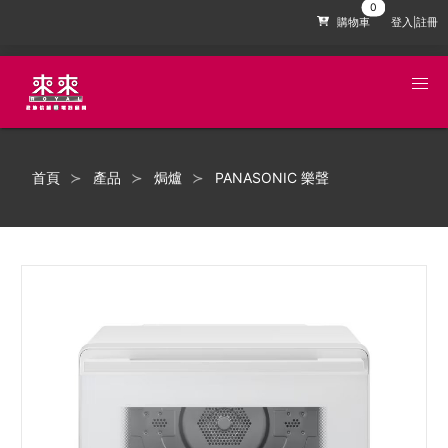
購物車
登入|註冊
首頁
產品
焗爐
PANASONIC 樂聲