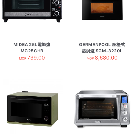
MIDEA 25L電焗爐
GERMANPOOL 座檯式
MC25CHB
蒸焗爐 SGM-3220L
739.00
8,680.00
MOP
MOP