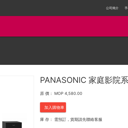
公司簡介
手
PANASONIC 家庭影院系
原 價：
MOP 4,580.00
加入購物車
庫 存：
需預訂，貨期請先聯絡客服