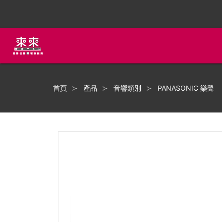
首頁
產品
音響類別
PANASONIC 樂聲