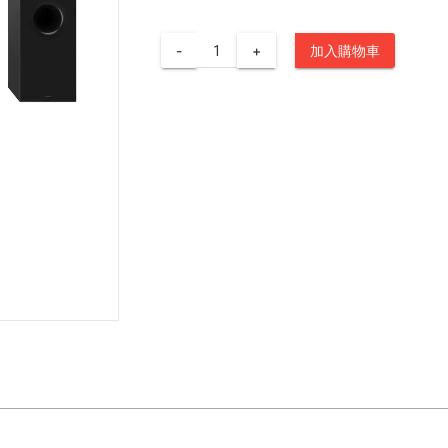
-
+
加入購物車