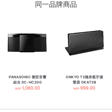
同一品牌商品
PANASONIC 微型音響
ONKYO T3隨身藍牙揚
組合 SC-HC200
聲器 OKAT3B
1,080.00
999.00
MOP
MOP