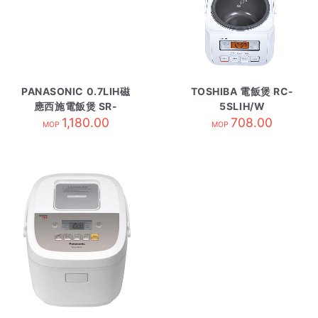
PANASONIC 0.7LIH磁
TOSHIBA 電飯煲 RC-
應西施電飯煲 SR-
5SLIH/W
AC072D白
1,180.00
708.00
MOP
MOP