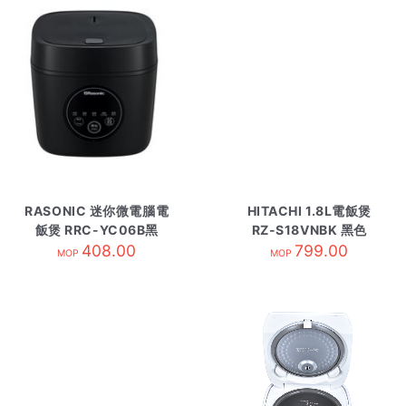
RASONIC 迷你微電腦電
HITACHI 1.8L電飯煲
飯煲 RRC-YC06B黑
RZ-S18VNBK 黑色
408.00
799.00
MOP
MOP