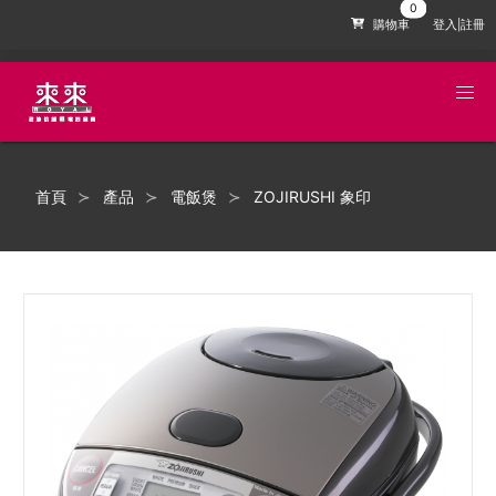
購物車
登入|註冊
首頁
產品
電飯煲
ZOJIRUSHI 象印