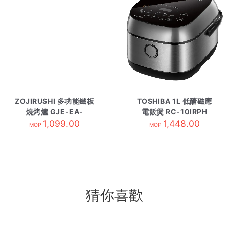
ZOJIRUSHI 多功能鐵板
TOSHIBA 1L 低醣磁應
燒烤爐 GJE-EA-
電飯煲 RC-10IRPH
KFQ20-BA
1,099.00
1,448.00
MOP
MOP
猜你喜歡