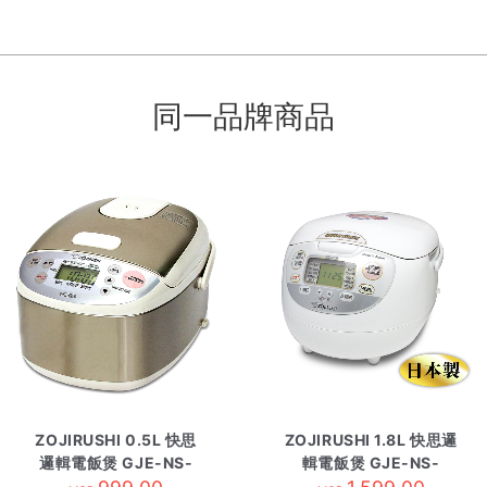
同一品牌商品
ZOJIRUSHI 0.5L 快思
ZOJIRUSHI 1.8L 快思邏
邏輯電飯煲 GJE-NS-
輯電飯煲 GJE-NS-
LAQ05-XA
ZAQ18-WZ