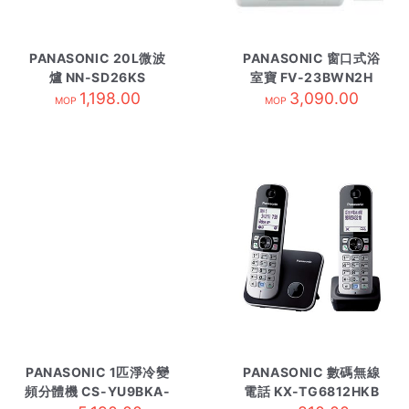
PANASONIC 20L微波
PANASONIC 窗口式浴
爐 NN-SD26KS
室寶 FV-23BWN2H
1,198.00
3,090.00
MOP
MOP
PANASONIC 1匹淨冷變
PANASONIC 數碼無線
頻分體機 CS-YU9BKA-
電話 KX-TG6812HKB