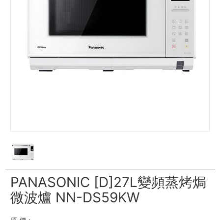
PANASONIC [D]27L變頻蒸烤焗
微波爐 NN-DS59KW