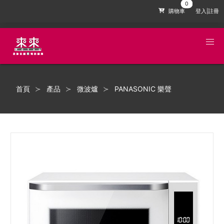
購物車
登入|註冊
首頁
產品
微波爐
PANASONIC 樂聲