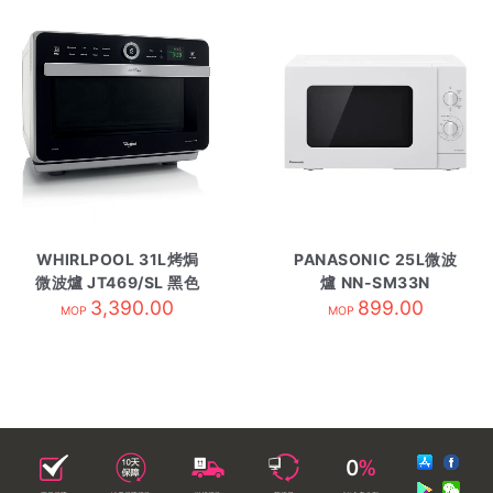
WHIRLPOOL 31L烤焗
PANASONIC 25L微波
微波爐 JT469/SL 黑色
爐 NN-SM33N
3,390.00
899.00
MOP
MOP