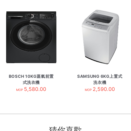
BOSCH 10KG蒸氣前置
SAMSUNG 6KG上置式
式洗衣機
洗衣機
WHE2530ZHK 黑色
5,580.00
WA60M4200SG/SH
2,590.00
MOP
MOP
猜你喜歡