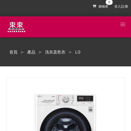
購物車
登入|註冊
首頁
產品
洗衣及乾衣
LG