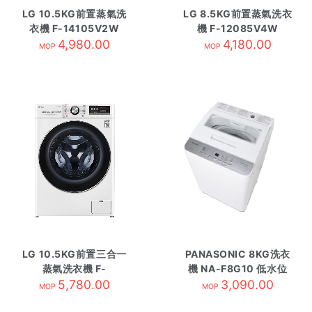
LG 10.5KG前置蒸氣洗
LG 8.5KG前置蒸氣洗衣
衣機 F-14105V2W
機 F-12085V4W
4,980.00
4,180.00
MOP
MOP
LG 10.5KG前置三合一
PANASONIC 8KG洗衣
蒸氣洗衣機 F-
機 NA-F8G10 低水位
C14105V2W
5,780.00
3,090.00
MOP
MOP