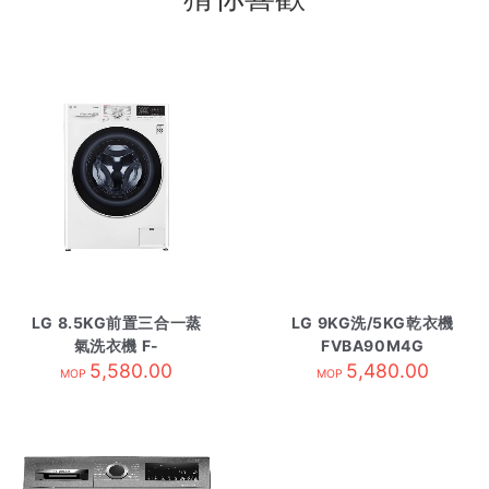
LG 8.5KG前置三合一蒸
LG 9KG洗/5KG乾衣機
氣洗衣機 F-
FVBA90M4G
C12085V2W
5,580.00
5,480.00
MOP
MOP