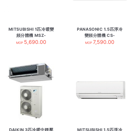
MITSUBISHI 1匹冷暖變
PANASONIC 1.5匹淨冷
頻分體機 MSZ-
變頻分體機 CS-
GS09VF 內-R32
5,690.00
LU12ZKA 內-R32
7,590.00
MOP
MOP
DAIKIN 3匹冷暖中靜壓
MITSUBISHI 1.5匹淨冷