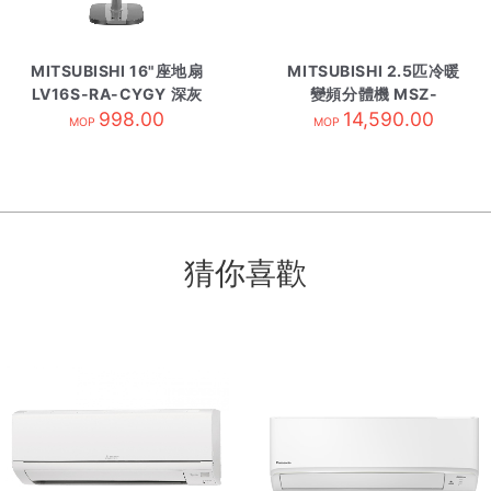
MITSUBISHI 16"座地扇
MITSUBISHI 2.5匹冷暖
LV16S-RA-CYGY 深灰
變頻分體機 MSZ-
998.00
WG20VA-內 R410A
14,590.00
MOP
MOP
猜你喜歡