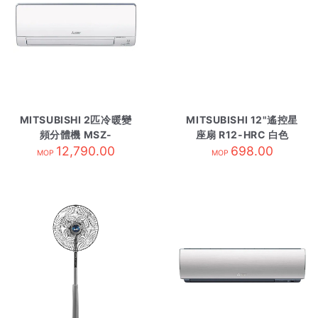
MITSUBISHI 2匹冷暖變
MITSUBISHI 12"遙控星
頻分體機 MSZ-
座扇 R12-HRC 白色
WG18VA-內 R410A
12,790.00
698.00
MOP
MOP