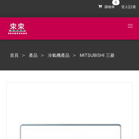
購物車
登入|註冊
首頁
產品
冷氣機產品
MITSUBISHI 三菱