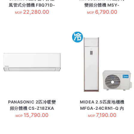
風管式分體機 FBQ71D-
變頻分體機 MSY-
內-有線控R410
22,280.00
GS12VF 內-R32
6,790.00
MOP
MOP
PANASONIC 2匹冷暖變
MIDEA 2.5匹座地櫃機
頻分體機 CS-Z18ZKA
MFGA-24CRN1-Q 內
15,790.00
內-R32
7,190.00
MOP
MOP