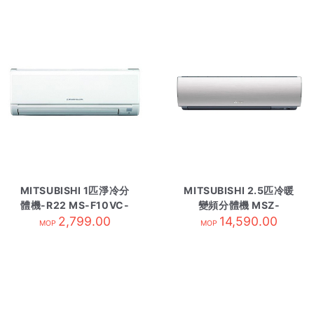
MITSUBISHI 1匹淨冷分
MITSUBISHI 2.5匹冷暖
體機-R22 MS-F10VC-
變頻分體機 MSZ-
2,799.00
內
WG20VA-內 R410A
14,590.00
MOP
MOP