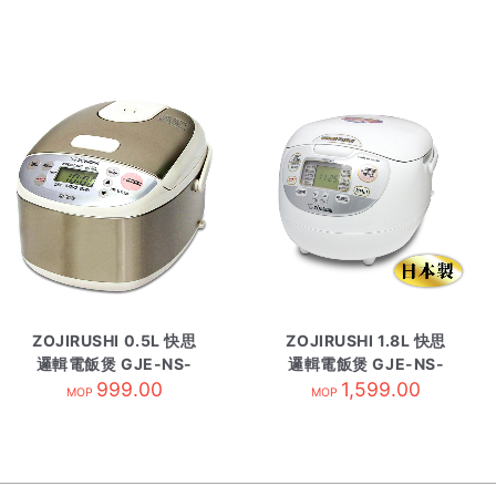
ZOJIRUSHI 0.5L 快思
ZOJIRUSHI 1.8L 快思
邏輯電飯煲 GJE-NS-
邏輯電飯煲 GJE-NS-
LAQ05-XA
999.00
ZAQ18-WZ
1,599.00
MOP
MOP