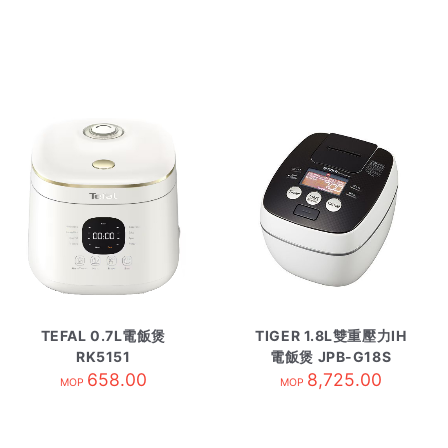
TEFAL 0.7L電飯煲
TIGER 1.8L雙重壓力IH
RK5151
電飯煲 JPB-G18S
658.00
8,725.00
MOP
MOP