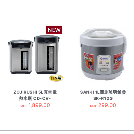
ZOJIRUSHI 5L真空電
SANKI 1L西施玻璃飯煲
熱水瓶 CD-CV-
SK-R10G
JAQ50-XB
1,899.00
299.00
MOP
MOP