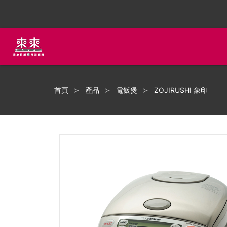
首頁
產品
電飯煲
ZOJIRUSHI 象印