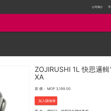
公司簡介
手
ZOJIRUSHI 1L 快思邏輯
XA
原 價：
MOP 3,199.00
加入購物車