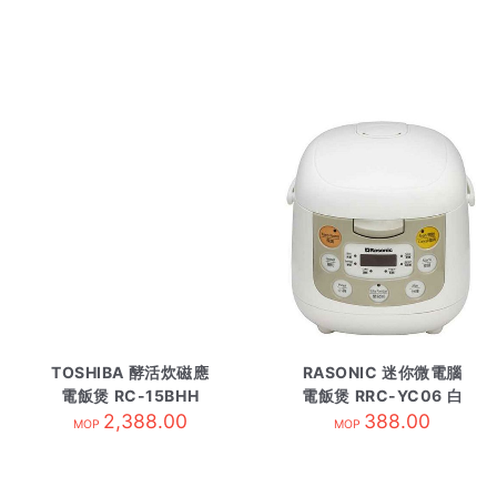
TOSHIBA 酵活炊磁應
RASONIC 迷你微電腦
電飯煲 RC-15BHH
電飯煲 RRC-YC06 白
2,388.00
388.00
MOP
MOP