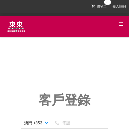
購物車
登入|註冊
客戶登錄