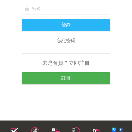
登錄
忘記密碼
未是會員？立即註冊
註冊