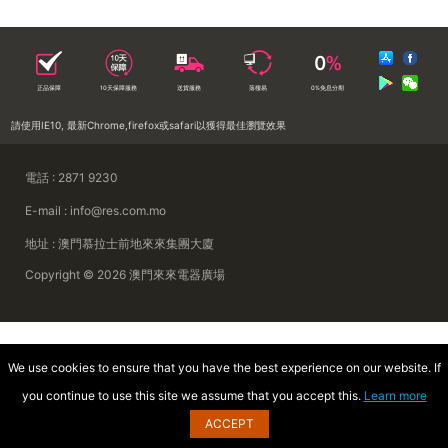
正品保障
10天保障服務
送貨服務
落樓易
0%免息分期
請使用IE10, 最新Chrome,firefox或safari以獲得最佳瀏覽效果
電話 : 2871 9230
E-mail : info@res.com.mo
地址 : 澳門慕拉士前地來來集團大廈
Copyright © 2026 澳門來來電器廣場
We use cookies to ensure that you have the best experience on our website. If
you continue to use this site we assume that you accept this.
Learn more
ACCEPT