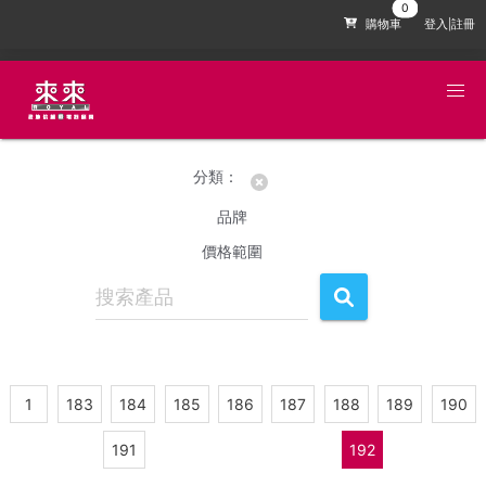
購物車
登入|註冊
分類：
品牌
價格範圍
1
183
184
185
186
187
188
189
190
191
192